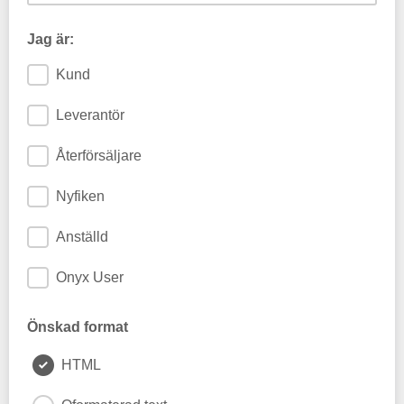
Jag är:
Kund
Leverantör
Återförsäljare
Nyfiken
Anställd
Onyx User
Önskad format
HTML